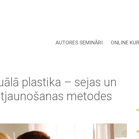
AUTORES SEMINĀRI
ONLINE KUR
ālā plastika – sejas un
 atjaunošanas metodes