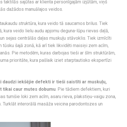
 taktilās sajūtas ar klienta personīgajām izjūtām, viņš
 tās dažādos manuālajos veidos.
a taukaudu struktūra, kura veido tā saucamos brilus. Tiek
ļā, kura veido lielu audu apjomu deguna-lūpu rievas daļā,
 un sejas centrālās daļas muskuļu stāvoklis. Tiek izmīcīti
tūsku šajā zonā, kā arī tiek likvidēti maisiņi zem acīm,
anās. Pie metodēm, kuras darbojas tieši ar šīm struktūrām,
ma prioritāte, kura pašlaik iziet starptautisko ekspertīzi
ti daudzi iekšējie defekti ir tieši saistīti ar muskuļu,
ļūt tikai caur mutes dobumu
. Pie tādiem defektiem, kuri
ecas tumšie loki zem acīm, asaru rieva, plakstiņu-vaigu zona,
. Turklāt interorālā masāža veicina parodontozes un