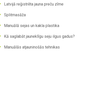
Latvijā reģistrēta jauna preču zīme
Splitmasāža
Manuālā sejas un kakla plastika
Kā saglabāt jauneklīgu seju ilgus gadus?
Manuālās atjauninošās tehnikas