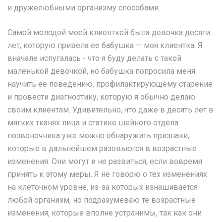
и дружелюбными организму способами.
Самой молодой моей клиенткой была девочка десяти
лет, которую привела ее бабушка — моя клиентка. Я
вначале испугалась - что я буду делать с такой
маленькой девочкой, но бабушка попросила меня
научить ее поведению, профилактирующему старение
и провести диагностику, которую я обычно делаю
своим клиентам. Удивительно, что даже в десять лет в
мягких тканях лица и статике шейного отдела
позвоночника уже можно обнаружить признаки,
которые в дальнейшем разовьются в возрастные
изменения. Они могут и не развиться, если вовремя
принять к этому меры. Я не говорю о тех изменениях
на клеточном уровне, из-за которых изнашивается
любой организм, но подразумеваю те возрастные
изменения, которые вполне устранимы, так как они