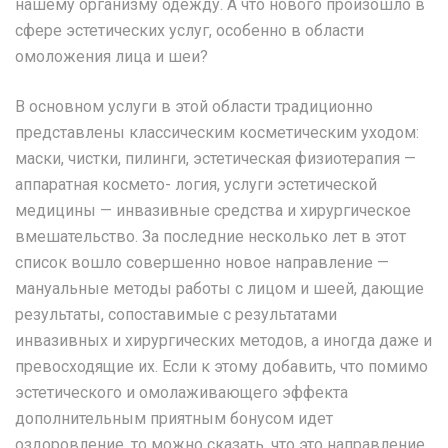
нашему организму одежду. А что нового произошло в
сфере эстетических услуг, особенно в области
омоложения лица и шеи?
В основном услуги в этой области традиционно
представлены классическим косметическим уходом:
маски, чистки, пилинги, эстетическая физиотерапия —
аппаратная космето- логия, услуги эстетической
медицины — инвазивные средства и хирургическое
вмешательство. За последние несколько лет в этот
список вошло совершенно новое направление —
мануальные методы работы с лицом и шеей, дающие
результаты, сопоставимые с результатами
инвазивных и хирургических методов, а иногда даже и
превосходящие их. Если к этому добавить, что помимо
эстетического и омолаживающего эффекта
дополнительным приятным бонусом идет
оздоровление, то можно сказать, что это направление