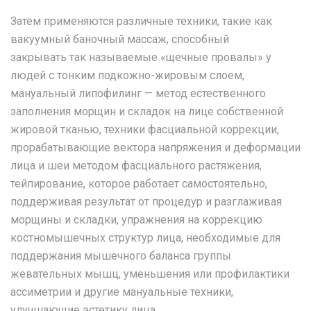
Затем применяются различные техники, такие как
вакуумный баночный массаж, способный
закрывать так называемые «щечные провалы» у
людей с тонким подкожно-жировым слоем,
мануальный липофилинг — метод естественного
заполнения морщин и складок на лице собственной
жировой тканью, техники фасциальной коррекции,
прорабатывающие вектора напряжения и деформации
лица и шеи методом фасциального растяжения,
тейпирование, которое работает самостоятельно,
поддерживая результат от процедур и разглаживая
морщины и складки, упражнения на коррекцию
костномышечных структур лица, необходимые для
поддержания мышечного баланса группы
жевательных мышц, уменьшения или профилактики
ассиметрии и другие мануальные техники,
улучшающие эстетику лица.