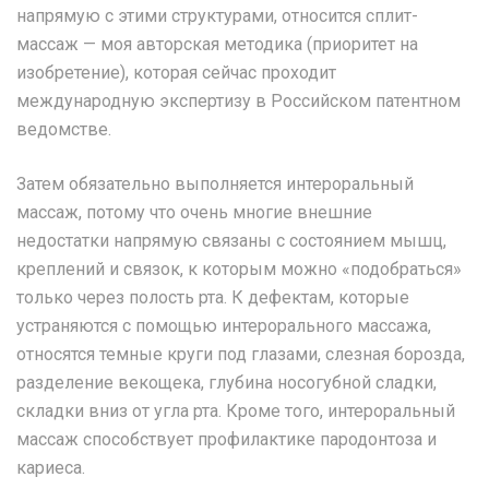
напрямую с этими структурами, относится сплит-
массаж — моя авторская методика (приоритет на
изобретение), которая сейчас проходит
международную экспертизу в Российском патентном
ведомстве.
Затем обязательно выполняется интероральный
массаж, потому что очень многие внешние
недостатки напрямую связаны с состоянием мышц,
креплений и связок, к которым можно «подобраться»
только через полость рта. К дефектам, которые
устраняются с помощью интерорального массажа,
относятся темные круги под глазами, слезная борозда,
разделение векощека, глубина носогубной сладки,
складки вниз от угла рта. Кроме того, интероральный
массаж способствует профилактике пародонтоза и
кариеса.