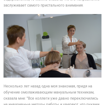
заслуживает самого пристального внимания.
Несколько лет назад одна моя знакомая, придя на
обучение омолаживающим мануальным техникам,
сказала мне: "Все коллеги уже давно переключились
на инвазивные методы работы и уверяют, что руками