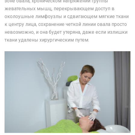
зоне овала, хроническом напряжении группы
жевательных мышц, перекрывающем доступ в
околоушные лимфоузлы и сдвигающем мягкие ткани
к центру лица, сохранение четкой линии овала просто
невозможно, и она будет утеряна, даже если излишки
ткани удалены хирургическим путем.