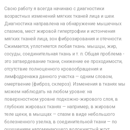
Свою работу я всегда начинаю с диагностики
возрастных изменений мягких тканей лица и шеи.
Диагностика направлена на обнаружение мышечных
спазмов, мест жировой гипертрофии и истончения
мягких тканей лица, зон фиброзирования и отечности.
Сжимается, уплотняется любая ткань: мышцы, жир,
сосуды, соединительная ткань и т. п. Общая проблема -
это затвердевание ткани, снижение ее проходимости,
отсутствие полноценного кровообращения и
лимфодренажа данного участка — одним словом,
омертвение (фиброз, склероз). Изменения в тканях мы
можем наблюдать на любом уровне: на
поверхностном уровне подкожно-жирового слоя, в
глубоких жировых тканях — например, в жировом
теле щеки, в мышцах — спазм в виде небольшого
болезненного узелка, в соединительной ткани — по
ощущениям напоминающего волокнистый жгут.